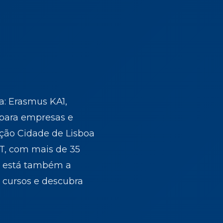
a: Erasmus KA1,
 para empresas e
ação Cidade de Lisboa
T, com mais de 35
os está também a
s cursos e descubra