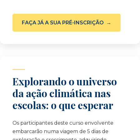
FAÇA JÁ A SUA PRÉ-INSCRIÇÃO
Explorando o universo
da ação climática nas
escolas: o que esperar
Os participantes deste curso envolvente
embarcarão numa viagem de 5 dias de
exploração e crescimento, adquirindo