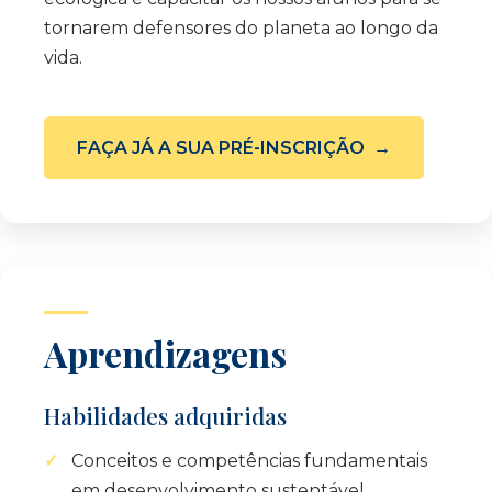
tornarem defensores do planeta ao longo da
vida.
FAÇA JÁ A SUA PRÉ-INSCRIÇÃO
Aprendizagens
Habilidades adquiridas
Conceitos e competências fundamentais
em desenvolvimento sustentável