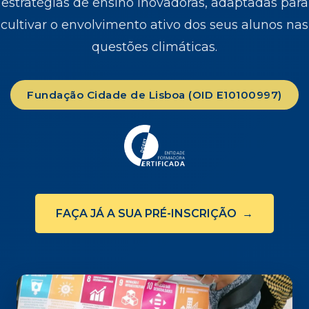
estratégias de ensino inovadoras, adaptadas para
cultivar o envolvimento ativo dos seus alunos nas
questões climáticas.
Fundação Cidade de Lisboa (OID E10100997)
FAÇA JÁ A SUA PRÉ-INSCRIÇÃO