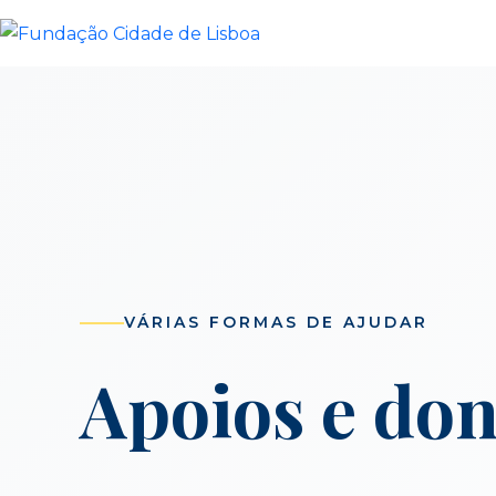
Skip
to
content
VÁRIAS FORMAS DE AJUDAR
Apoios e don