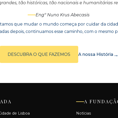
andes, tão históricas, tão nacionais e humanitárias r
Engº Nuno Krus Abecasis
editamos que mudar o mundo começa por cuidar da cidade
adas depois, continuamos esse caminho, com o mesmo p
DESCUBRA O QUE FAZEMOS
A nossa História
ADA
A FUNDAÇÃ
idade de Lisboa
Notícias