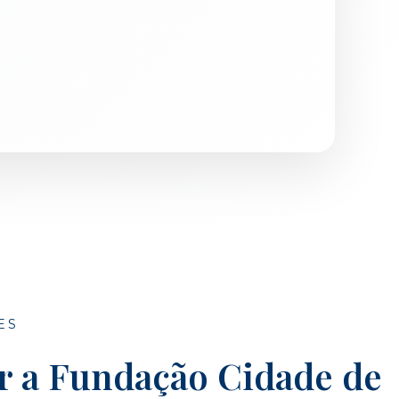
ES
r a Fundação Cidade de