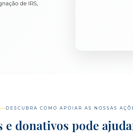
gnação de IRS,
DESCUBRA COMO APOIAR AS NOSSAS AÇÕ
s e donativos pode ajuda