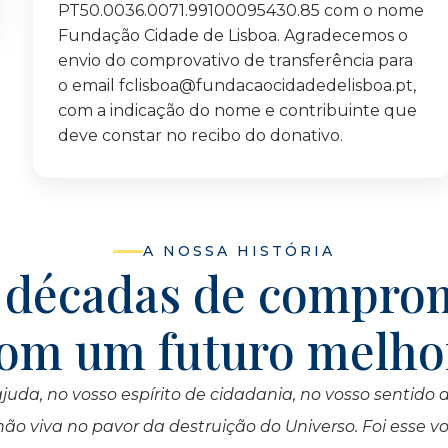
PT50.0036.0071.99100095430.85 com o nome
Fundação Cidade de Lisboa. Agradecemos o
envio do comprovativo de transferência para
o email fclisboa@fundacaocidadedelisboa.pt,
com a indicação do nome e contribuinte que
deve constar no recibo do donativo.
A NOSSA HISTÓRIA
 décadas de compro
om um futuro melh
uda, no vosso espírito de cidadania, no vosso sentid
não viva no pavor da destruição do Universo. Foi esse 