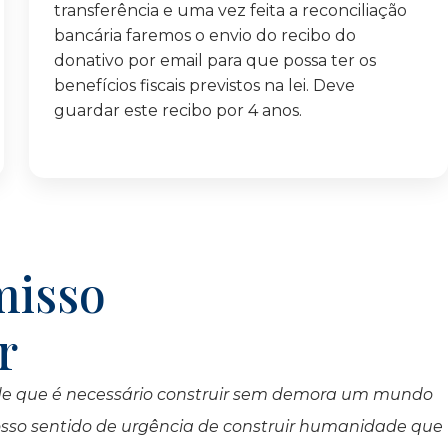
transferência e uma vez feita a reconciliação
bancária faremos o envio do recibo do
donativo por email para que possa ter os
benefícios fiscais previstos na lei. Deve
guardar este recibo por 4 anos.
misso
or
o de que é necessário construir sem demora um mundo
vosso sentido de urgência de construir humanidade que