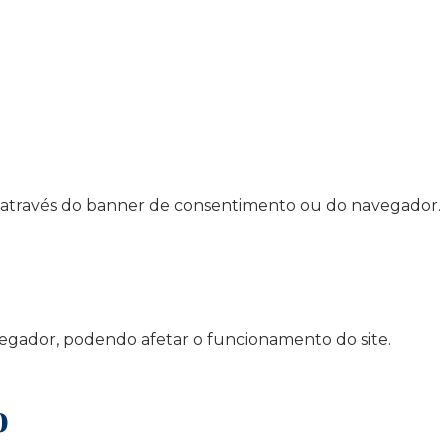
es através do banner de consentimento ou do navegador.
vegador, podendo afetar o funcionamento do site.
o