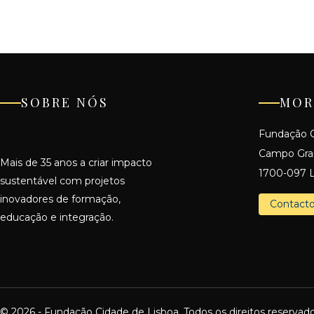
SOBRE NÓS
MOR
Fundação C
Campo Gr
Mais de 35 anos a criar impacto
1700-097 L
sustentável com projetos
inovadores de formação,
Contact
educação e integração.
© 2026 - Fundação Cidade de Lisboa. Todos os direitos reservado