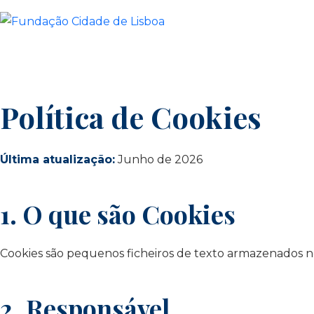
Skip
to
content
Política de Cookies
Última atualização:
Junho de 2026
1. O que são Cookies
Cookies são pequenos ficheiros de texto armazenados no 
2. Responsável