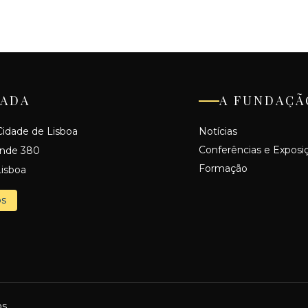
ADA
A FUNDAÇÃ
idade de Lisboa
Notícias
Conferências e Exposi
ande 380
Formação
isboa
os
s.