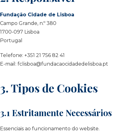
Fundação Cidade de Lisboa
Campo Grande, n.º 380
1700-097 Lisboa
Portugal
Telefone: +351 21 756 82 41
E-mail: fclisboa@fundacaocidadedelisboa.pt
3. Tipos de Cookies
3.1 Estritamente Necessários
Essenciais ao funcionamento do website.