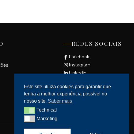
O
REDES SOCIAIS
Facebook
Instagram
ções
Linkedin
Youtube
Este site utiliza cookies para garantir que
tenha a melhor experiência possível no
nosso site.
Saber mais
Technical
Technical
Marketing
Marketing