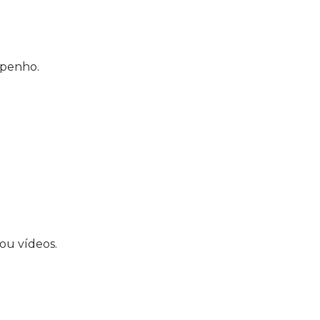
mpenho.
ou vídeos.