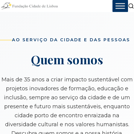
Skip
to
content
AO SERVIÇO DA CIDADE E DAS PESSOAS
Quem somos
Mais de 35 anos a criar impacto sustentável com
projetos inovadores de formação, educação e
inclusão, sempre ao serviço da cidade e de um
presente e futuro mais sustentáveis, enquanto
cidade porto de encontro enraizada na
diversidade cultural e nos valores humanistas.
Descubra quem somos e a nossa história.