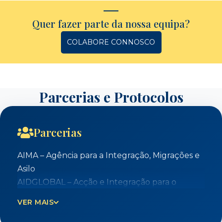
Quer fazer parte da nossa equipa?
COLABORE CONNOSCO
Parcerias e Protocolos
Parcerias
AIMA – Agência para a Integração, Migrações e
Asilo
AIDGLOBAL – Acção e Integração para o
Desenvolvimento Global
VER MAIS
Agrupamento de Escolas de Alvalade