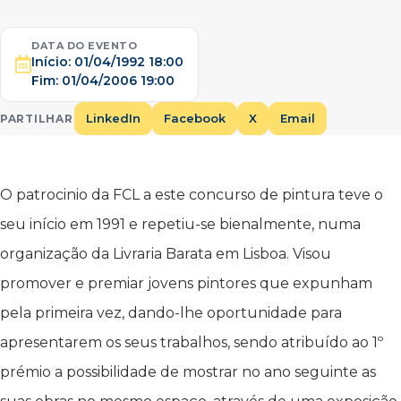
DATA DO EVENTO
Início:
01/04/1992 18:00
Fim:
01/04/2006 19:00
LinkedIn
Facebook
X
Email
PARTILHAR
O patrocinio da FCL a este concurso de pintura teve o
seu início em 1991 e repetiu-se bienalmente, numa
organização da Livraria Barata em Lisboa. Visou
promover e premiar jovens pintores que expunham
pela primeira vez, dando-lhe oportunidade para
apresentarem os seus trabalhos, sendo atribuído ao 1º
prémio a possibilidade de mostrar no ano seguinte as