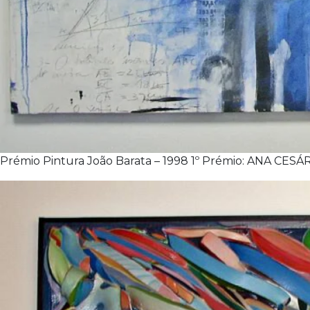
Prémio Pintura João Barata – 1998 1º Prémio: ANA CESÁRIA S