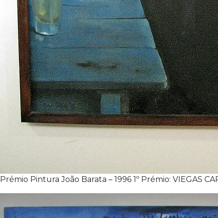
Prémio Pintura João Barata – 1996 1º Prémio: VIEGAS CAR