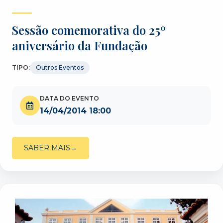
Sessão comemorativa do 25º
aniversário da Fundação
TIPO:
Outros Eventos
DATA DO EVENTO
14/04/2014 18:00
SABER MAIS