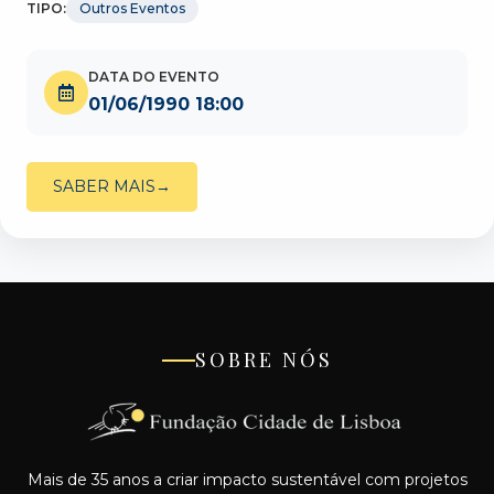
TIPO:
Outros Eventos
DATA DO EVENTO
01/06/1990 18:00
SABER MAIS
SOBRE NÓS
Mais de 35 anos a criar impacto sustentável com projetos