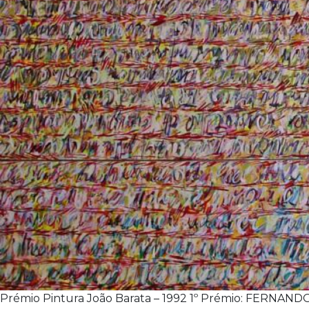
Prémio Pintura João Barata – 1992 1º Prémio: FERNAND