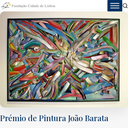
Skip
to
content
Prémio de Pintura João Barata