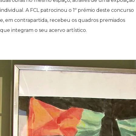
suas obras no mesmo espaço, através de uma exposição
individual. A FCL patrocinou o 1º prémio deste concurso
e, em contrapartida, recebeu os quadros premiados
que integram o seu acervo artístico.