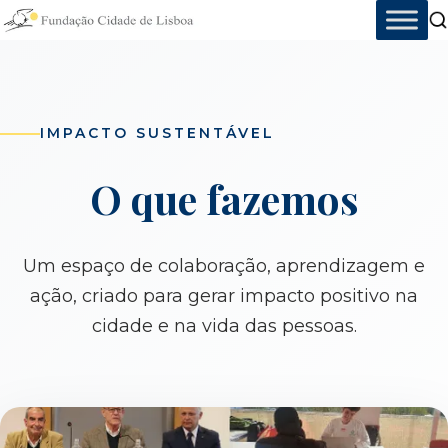
Skip
to
content
IMPACTO SUSTENTÁVEL
O que fazemos
Um espaço de colaboração, aprendizagem e
ação, criado para gerar impacto positivo na
cidade e na vida das pessoas.