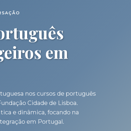
ERSAÇÃO
ortuguês
geiros em
ortuguesa nos cursos de português
Fundação Cidade de Lisboa.
tica e dinâmica, focando na
ntegração em Portugal.