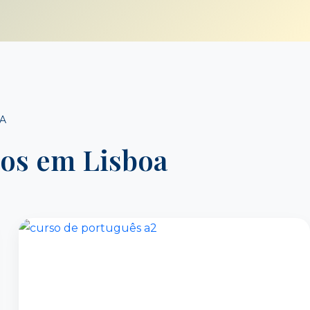
A
ros em Lisboa