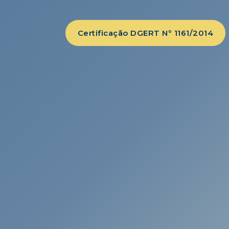
Certificação DGERT Nº 1161/2014