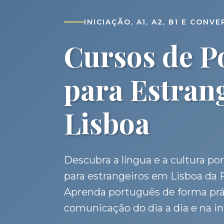
INICIAÇÃO, A1, A2, B1 E CONV
Cursos de P
para Estran
Lisboa
Descubra a língua e a cultura p
para estrangeiros em Lisboa da 
Aprenda português de forma prá
comunicação do dia a dia e na i