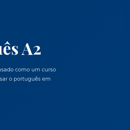
uês A2
pensado como um curso
usar o português em