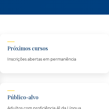
Próximos cursos
Inscrições abertas em permanência
Público-alvo
Adultos com proficiência A1 da Língua