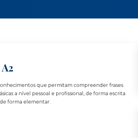
 A2
de conhecimentos que permitam compreender frases
cas a nível pessoal e profissional, de forma escrita
is de forma elementar.