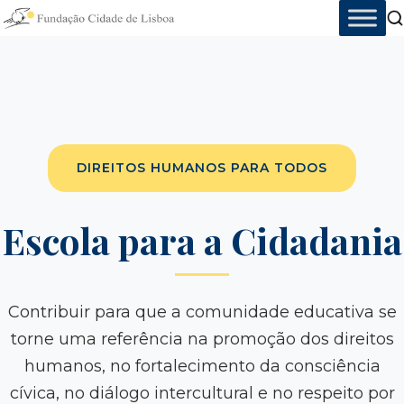
Skip
to
content
DIREITOS HUMANOS PARA TODOS
Escola para a Cidadania
Contribuir para que a comunidade educativa se
torne uma referência na promoção dos direitos
humanos, no fortalecimento da consciência
cívica, no diálogo intercultural e no respeito por