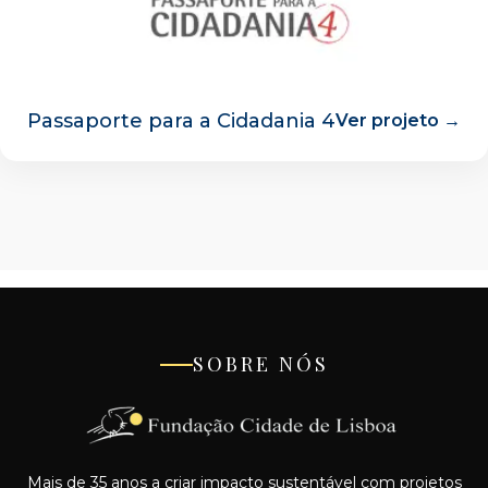
Passaporte para a Cidadania 4
Ver projeto →
SOBRE NÓS
Mais de 35 anos a criar impacto sustentável com projetos