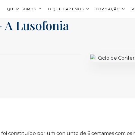
QUEM SOMOS
O QUE FAZEMOS
FORMAÇÃO
R
– A Lusofonia
 foi constituído por um conjunto de 6 certames com os r