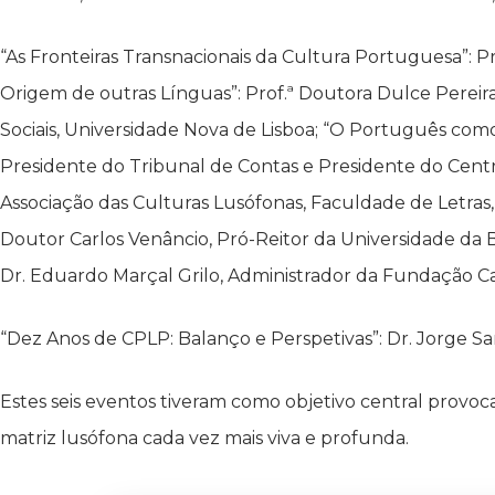
“As Fronteiras Transnacionais da Cultura Portuguesa”: P
Origem de outras Línguas”: Prof.ª Doutora Dulce Pereir
Sociais, Universidade Nova de Lisboa; “O Português como 
Presidente do Tribunal de Contas e Presidente do Centro
Associação das Culturas Lusófonas, Faculdade de Letras,
Doutor Carlos Venâncio, Pró-Reitor da Universidade da B
Dr. Eduardo Marçal Grilo, Administrador da Fundação C
“Dez Anos de CPLP: Balanço e Perspetivas”: Dr. Jorge S
Estes seis eventos tiveram como objetivo central provoc
matriz lusófona cada vez mais viva e profunda.