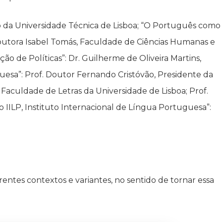
to da Universidade Técnica de Lisboa; “O Português como
 Doutora Isabel Tomás, Faculdade de Ciências Humanas e
o de Políticas”: Dr. Guilherme de Oliveira Martins,
uesa”: Prof. Doutor Fernando Cristóvão, Presidente da
 Faculdade de Letras da Universidade de Lisboa; Prof.
 IILP, Instituto Internacional de Língua Portuguesa”:
entes contextos e variantes, no sentido de tornar essa