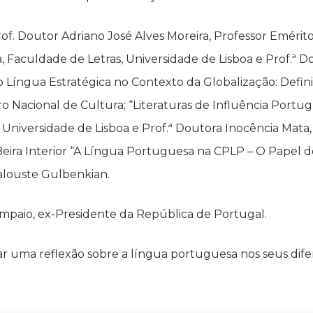
rof. Doutor Adriano José Alves Moreira, Professor Eméri
a, Faculdade de Letras, Universidade de Lisboa e Prof.ª
Língua Estratégica no Contexto da Globalização: Definiçã
 Nacional de Cultura; “Literaturas de Influência Portug
 Universidade de Lisboa e Prof.ª Doutora Inocência Mata,
eira Interior “A Língua Portuguesa na CPLP – O Papel do
alouste Gulbenkian.
ampaio, ex-Presidente da República de Portugal.
ar uma reflexão sobre a língua portuguesa nos seus difer