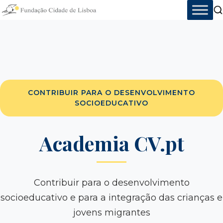
Skip
to
content
CONTRIBUIR PARA O DESENVOLVIMENTO
SOCIOEDUCATIVO
Academia CV.pt
Contribuir para o desenvolvimento
socioeducativo e para a integração das crianças e
jovens migrantes