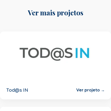
Ver mais projetos
Tod@s IN
Ver projeto →