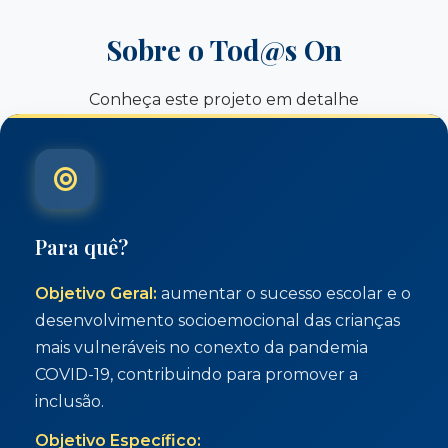
Sobre o Tod@s On
Conheça este projeto em detalhe
Para quê?
Objetivo Geral:
aumentar o sucesso escolar e o
desenvolvimento socioemocional das crianças
mais vulneráveis no conexto da pandemia
COVID-19, contribuindo para promover a
inclusão.
Objetivo Específico: