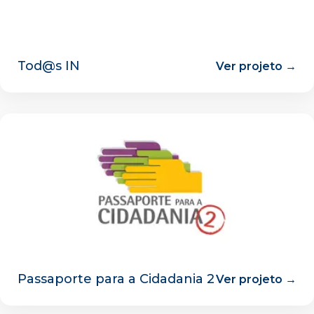
Tod@s IN
Ver projeto →
Passaporte para a Cidadania 2
Ver projeto →