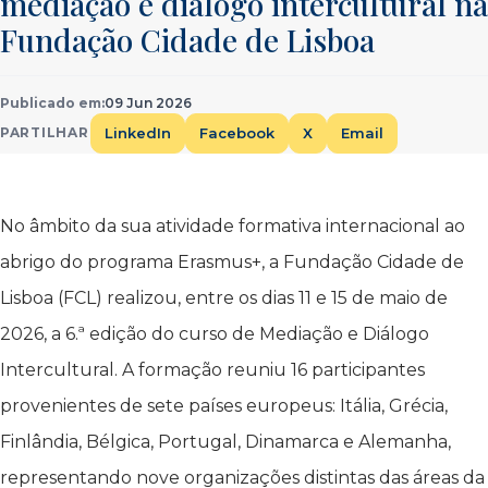
mediação e diálogo intercultural na
Fundação Cidade de Lisboa
Publicado em:
09 Jun 2026
LinkedIn
Facebook
X
Email
PARTILHAR
No âmbito da sua atividade formativa internacional ao
abrigo do programa Erasmus+, a Fundação Cidade de
Lisboa (FCL) realizou, entre os dias 11 e 15 de maio de
2026, a 6.ª edição do curso de Mediação e Diálogo
Intercultural. A formação reuniu 16 participantes
provenientes de sete países europeus: Itália, Grécia,
Finlândia, Bélgica, Portugal, Dinamarca e Alemanha,
representando nove organizações distintas das áreas da