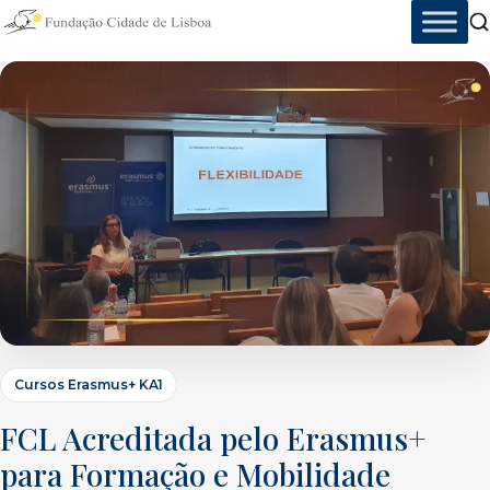
Skip
to
content
Cursos Erasmus+ KA1
FCL Acreditada pelo Erasmus+
para Formação e Mobilidade