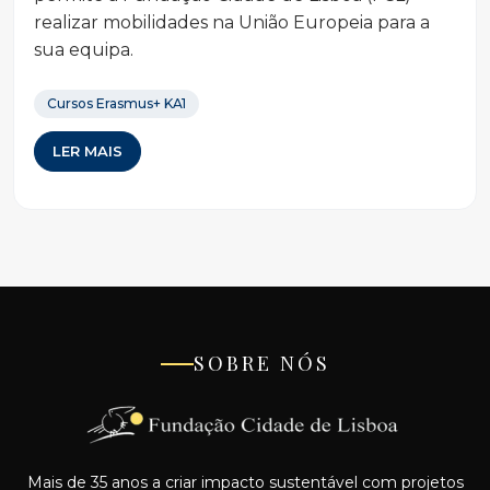
realizar mobilidades na União Europeia para a
sua equipa.
Cursos Erasmus+ KA1
LER MAIS
SOBRE NÓS
Mais de 35 anos a criar impacto sustentável com projetos