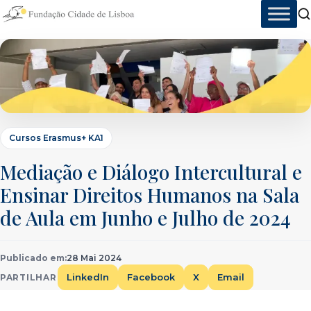
Skip
to
content
Cursos Erasmus+ KA1
Mediação e Diálogo Intercultural e
Ensinar Direitos Humanos na Sala
de Aula em Junho e Julho de 2024
Publicado em:
28 Mai 2024
LinkedIn
Facebook
X
Email
PARTILHAR