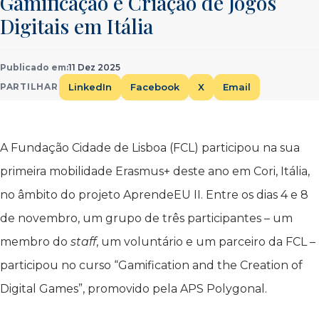
Gamificação e Criação de Jogos
Digitais em Itália
Publicado em:
11 Dez 2025
LinkedIn
Facebook
X
Email
PARTILHAR
A Fundação Cidade de Lisboa (FCL) participou na sua
primeira mobilidade Erasmus+ deste ano em Cori, Itália,
no âmbito do projeto AprendeEU II. Entre os dias 4 e 8
de novembro, um grupo de três participantes – um
membro do
staff
, um voluntário e um parceiro da FCL –
participou no curso “Gamification and the Creation of
Digital Games”, promovido pela APS Polygonal.