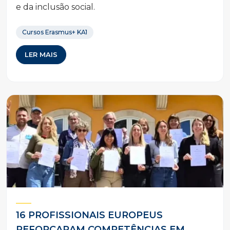
e da inclusão social.
Cursos Erasmus+ KA1
LER MAIS
16 PROFISSIONAIS EUROPEUS
REFORÇARAM COMPETÊNCIAS EM