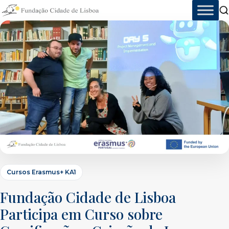
Skip
to
content
Cursos Erasmus+ KA1
Fundação Cidade de Lisboa
Participa em Curso sobre