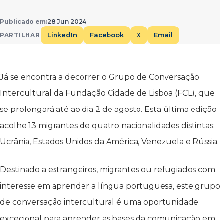
Publicado em:
28 Jun 2024
LinkedIn
Facebook
X
Email
PARTILHAR
Já se encontra a decorrer o Grupo de Conversação
Intercultural da Fundação Cidade de Lisboa (FCL), que
se prolongará até ao dia 2 de agosto. Esta última edição
acolhe 13 migrantes de quatro nacionalidades distintas:
Ucrânia, Estados Unidos da América, Venezuela e Rússia.
Destinado a estrangeiros, migrantes ou refugiados com
interesse em aprender a língua portuguesa, este grupo
de conversação intercultural é uma oportunidade
excecional para aprender as bases da comunicação em