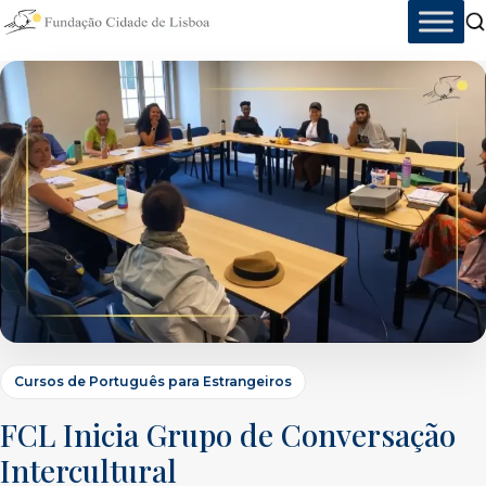
Skip
to
content
Cursos de Português para Estrangeiros
FCL Inicia Grupo de Conversação
Intercultural