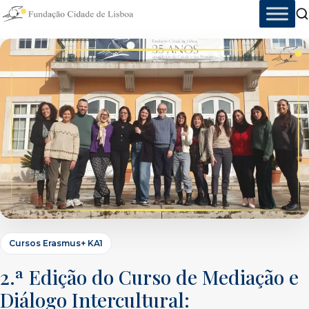
Skip
to
content
Cursos Erasmus+ KA1
2.ª Edição do Curso de Mediação e
Diálogo Intercultural: