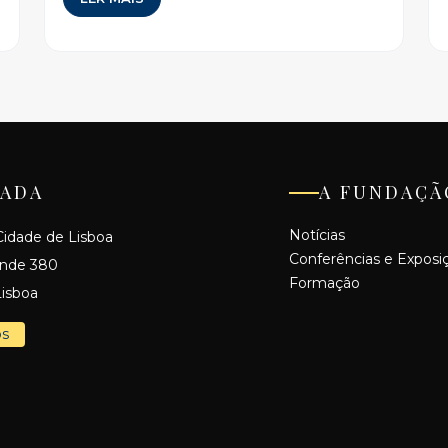
ADA
A FUNDAÇÃ
Notícias
idade de Lisboa
Conferências e Exposi
ande 380
Formação
isboa
os