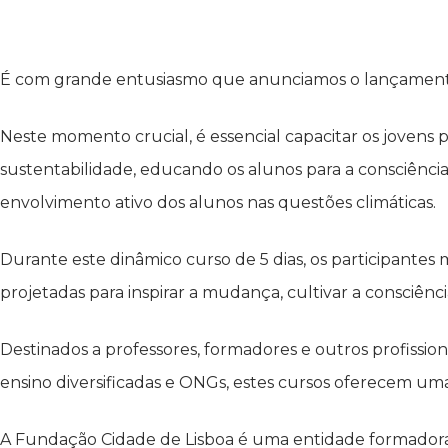
É com grande entusiasmo que anunciamos o lançamento d
Neste momento crucial, é essencial capacitar os jove
sustentabilidade, educando os alunos para a consciência
envolvimento ativo dos alunos nas questões climáticas.
Durante este dinâmico curso de 5 dias, os participant
projetadas para inspirar a mudança, cultivar a consciênc
Destinados a professores, formadores e outros profission
ensino diversificadas e ONGs, estes cursos oferecem u
A Fundação Cidade de Lisboa é uma entidade formadora 