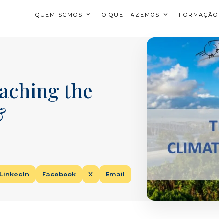
QUEM SOMOS
O QUE FAZEMOS
FORMAÇÃO
aching the
&
LinkedIn
Facebook
X
Email