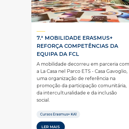
7.ª MOBILIDADE ERASMUS+
REFORÇA COMPETÊNCIAS DA
EQUIPA DA FCL
A mobilidade decorreu em parceria co
a La Casa nel Parco ETS - Casa Gavoglio,
uma organização de referência na
promoção da participação comunitária,
da interculturalidade e da inclusão
social.
Cursos Erasmus+ KA1
LER MAIS