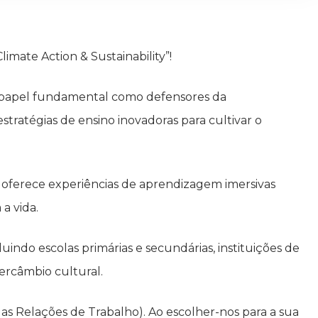
mate Action & Sustainability”!
m papel fundamental como defensores da
stratégias de ensino inovadoras para cultivar o
 oferece experiências de aprendizagem imersivas
a vida.
uindo escolas primárias e secundárias, instituições de
ercâmbio cultural.
s Relações de Trabalho). Ao escolher-nos para a sua