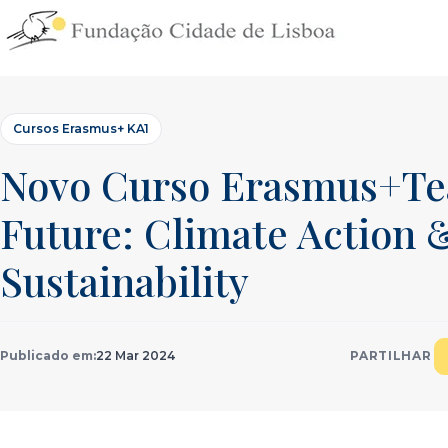
Skip
to
content
Cursos Erasmus+ KA1
Novo Curso Erasmus+Te
Future: Climate Action 
Sustainability
Publicado em:
22 Mar 2024
PARTILHAR