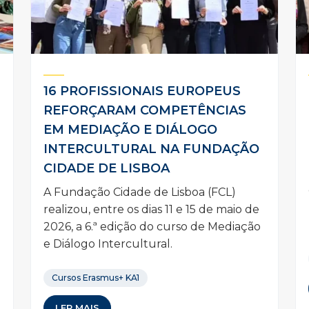
16 PROFISSIONAIS EUROPEUS
REFORÇARAM COMPETÊNCIAS
EM MEDIAÇÃO E DIÁLOGO
INTERCULTURAL NA FUNDAÇÃO
m
CIDADE DE LISBOA
A Fundação Cidade de Lisboa (FCL)
realizou, entre os dias 11 e 15 de maio de
2026, a 6.ª edição do curso de Mediação
e Diálogo Intercultural.
Cursos Erasmus+ KA1
LER MAIS