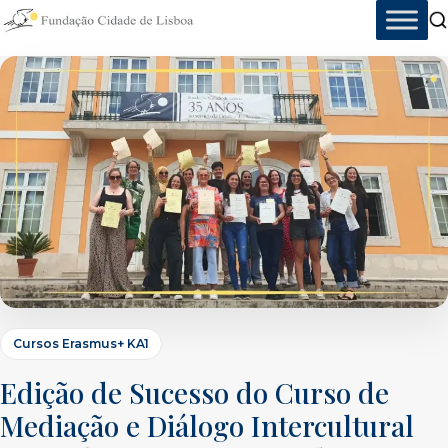
Skip
to
content
Cursos Erasmus+ KA1
Edição de Sucesso do Curso de
Mediação e Diálogo Intercultural