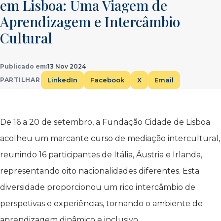
em Lisboa: Uma Viagem de
Aprendizagem e Intercâmbio
Cultural
Publicado em:
13 Nov 2024
LinkedIn
Facebook
X
Email
PARTILHAR
De 16 a 20 de setembro, a Fundação Cidade de Lisboa
acolheu um marcante curso de mediação intercultural,
reunindo 16 participantes de Itália, Áustria e Irlanda,
representando oito nacionalidades diferentes. Esta
diversidade proporcionou um rico intercâmbio de
perspetivas e experiências, tornando o ambiente de
aprendizagem dinâmico e inclusivo.