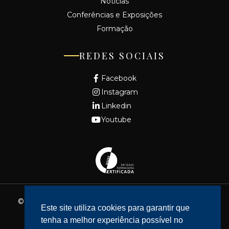
Notícias
Conferências e Exposições
Formação
REDES SOCIAIS
Facebook
Instagram
Linkedin
Youtube
© 2026 - Fundação Cidade de Lisboa. Todos os direitos
Este site utiliza cookies para garantir que
reservados.
tenha a melhor experiência possível no