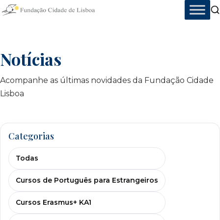
Skip
to
content
Notícias
Acompanhe as últimas novidades da Fundação Cidade
Lisboa
Categorias
Todas
Cursos de Português para Estrangeiros
Cursos Erasmus+ KA1