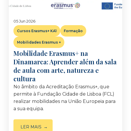
05 Jun 2026
Cursos Erasmus+ KA1
Formação
Mobilidades Erasmus +
Mobilidade Erasmus+ na
Dinamarca: Aprender além da sala
de aula com arte, natureza e
cultura
No âmbito da Acreditação Erasmus+, que
permite à Fundação Cidade de Lisboa (FCL)
realizar mobilidades na União Europeia para
a sua equipa.
LER MAIS