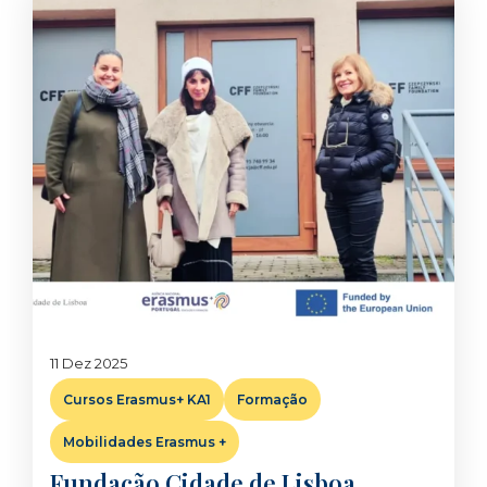
11 Dez 2025
Cursos Erasmus+ KA1
Formação
Mobilidades Erasmus +
Fundação Cidade de Lisboa