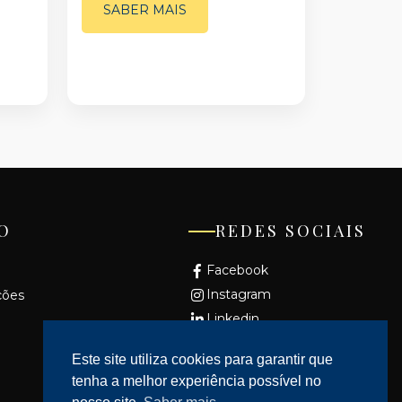
SABER MAIS
O
REDES SOCIAIS
Facebook
Instagram
ções
Linkedin
Youtube
Este site utiliza cookies para garantir que
tenha a melhor experiência possível no