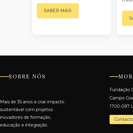
SABER MAIS
S
SOBRE NÓS
MOR
Fundação C
Campo Gr
Mais de 35 anos a criar impacto
1700-097 L
sustentável com projetos
inovadores de formação,
Contact
educação e integração.