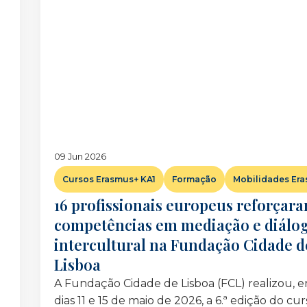
09 Jun 2026
Cursos Erasmus+ KA1
Formação
Mobilidades Era
16 profissionais europeus reforçar
competências em mediação e diálo
intercultural na Fundação Cidade d
Lisboa
A Fundação Cidade de Lisboa (FCL) realizou, e
dias 11 e 15 de maio de 2026, a 6.ª edição do cu