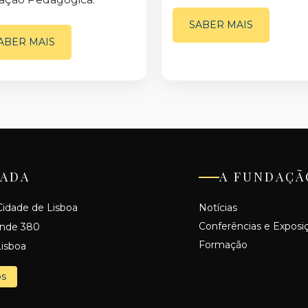
SABER MAIS
ABER MAIS
ADA
A FUNDAÇÃ
idade de Lisboa
Notícias
Conferências e Exposi
ande 380
Formação
isboa
os