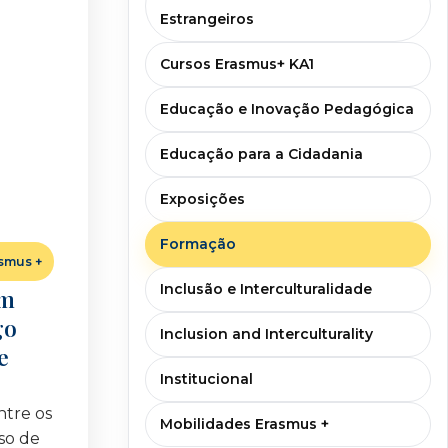
Estrangeiros
Cursos Erasmus+ KA1
Educação e Inovação Pedagógica
Educação para a Cidadania
Exposições
Formação
smus +
Inclusão e Interculturalidade
am
go
Inclusion and Interculturality
e
Institucional
ntre os
Mobilidades Erasmus +
rso de