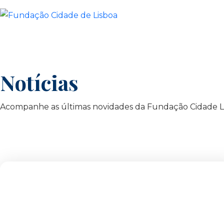
Skip
to
content
Notícias
Acompanhe as últimas novidades da Fundação Cidade L