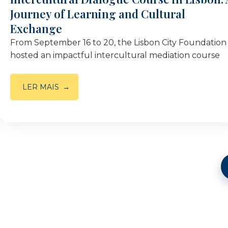
Journey of Learning and Cultural
Exchange
From September 16 to 20, the Lisbon City Foundation
hosted an impactful intercultural mediation course
LER MAIS