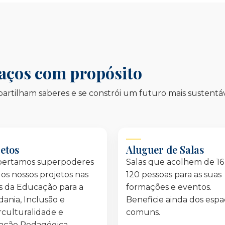
paços com propósito
artilham saberes e se constrói um futuro mais sustentáv
jetos
Aluguer de Salas
pertamos superpoderes
Salas que acolhem de 16
os nossos projetos nas
120 pessoas para as suas
s da Educação para a
formações e eventos.
dania, Inclusão e
Beneficie ainda dos esp
rculturalidade e
comuns.
ação Pedagógica.