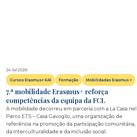
24 Jul 2026
Cursos Erasmus+ KA1
Formação
Mobilidades Erasmus +
7.ª mobilidade Erasmus+ reforça
competências da equipa da FCL
A mobilidade decorreu em parceria com a La Casa nel
Parco ETS – Casa Gavoglio, uma organização de
referência na promoção da participação comunitária,
da interculturalidade e da inclusão social.