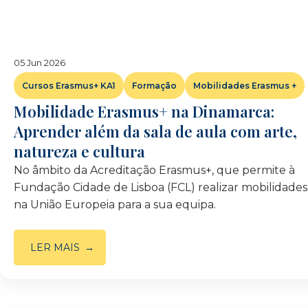
05 Jun 2026
Cursos Erasmus+ KA1
Formação
Mobilidades Erasmus +
Mobilidade Erasmus+ na Dinamarca:
Aprender além da sala de aula com arte,
natureza e cultura
No âmbito da Acreditação Erasmus+, que permite à
Fundação Cidade de Lisboa (FCL) realizar mobilidades
na União Europeia para a sua equipa.
LER MAIS