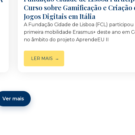
Curso sobre Gamificação e Criação 
Jogos Digitais em Itália
A Fundação Cidade de Lisboa (FCL) participou
primeira mobilidade Erasmus+ deste ano em Cori
no âmbito do projeto AprendeEU II
LER MAIS
Ver mais