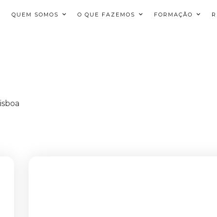
QUEM SOMOS
O QUE FAZEMOS
FORMAÇÃO
R
isboa