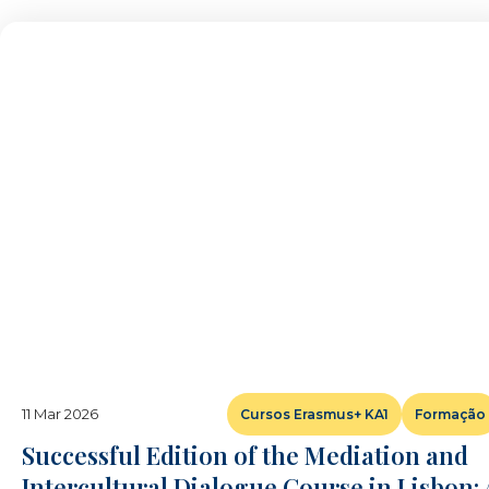
11 Mar 2026
Cursos Erasmus+ KA1
Formação
Successful Edition of the Mediation and
Intercultural Dialogue Course in Lisbon: 