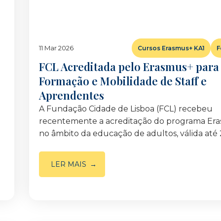
11 Mar 2026
Cursos Erasmus+ KA1
F
FCL Acreditada pelo Erasmus+ para
Formação e Mobilidade de Staff e
Aprendentes
A Fundação Cidade de Lisboa (FCL) recebeu
recentemente a acreditação do programa Er
no âmbito da educação de adultos, válida até 
LER MAIS