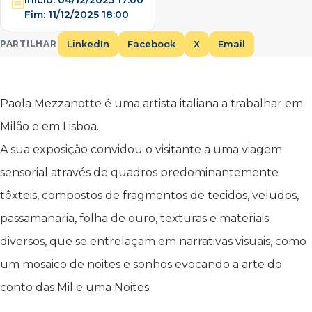
Fim:
11/12/2025 18:00
LinkedIn
Facebook
X
Email
PARTILHAR
Paola Mezzanotte é uma artista italiana a trabalhar em
Milão e em Lisboa.
A sua exposição convidou o visitante a uma viagem
sensorial através de quadros predominantemente
têxteis, compostos de fragmentos de tecidos, veludos,
passamanaria, folha de ouro, texturas e materiais
diversos, que se entrelaçam em narrativas visuais, como
um mosaico de noites e sonhos evocando a arte do
conto das Mil e uma Noites.