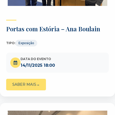
Portas com Estória – Ana Boulain
TIPO:
Exposição
DATA DO EVENTO
14/11/2025 18:00
SABER MAIS