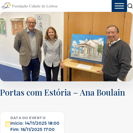
Skip
to
content
Portas com Estória – Ana Boulain
DATA DO EVENTO
Início:
14/11/2025 18:00
Fim:
16/11/2025 17:00