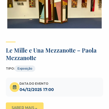
Le Mille e Una Mezzanotte – Paola
Mezzanotte
TIPO:
Exposição
DATA DO EVENTO
04/12/2025 17:00
SABER MAIS