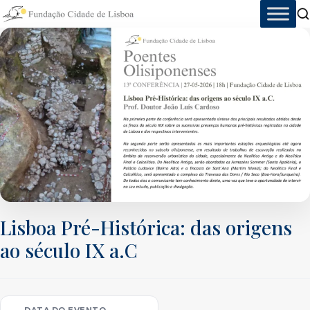
Skip
to
content
Lisboa Pré-Histórica: das origens
ao século IX a.C
DATA DO EVENTO