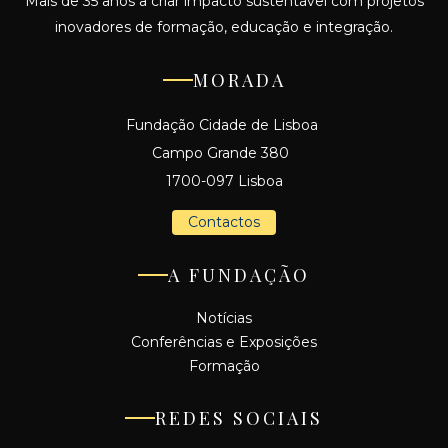
Mais de 35 anos a criar impacto sustentável com projetos
inovadores de formação, educação e integração.
MORADA
Fundação Cidade de Lisboa
Campo Grande 380
1700-097 Lisboa
Contactos
A FUNDAÇÃO
Notícias
Conferências e Exposições
Formação
REDES SOCIAIS