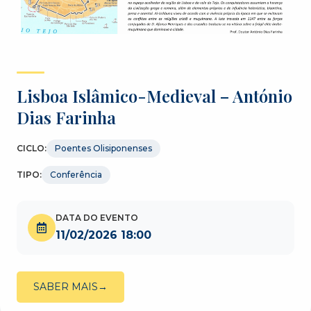
Lisboa Islâmico-Medieval – António
Dias Farinha
CICLO:
Poentes Olisiponenses
TIPO:
Conferência
DATA DO EVENTO
11/02/2026 18:00
SABER MAIS