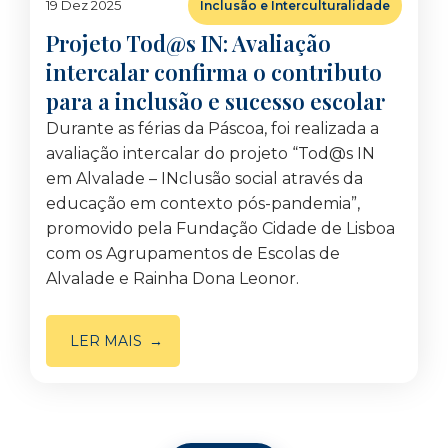
19 Dez 2025
Inclusão e Interculturalidade
Projeto Tod@s IN: Avaliação
intercalar confirma o contributo
para a inclusão e sucesso escolar
Durante as férias da Páscoa, foi realizada a
avaliação intercalar do projeto “Tod@s IN
em Alvalade – INclusão social através da
educação em contexto pós-pandemia”,
promovido pela Fundação Cidade de Lisboa
com os Agrupamentos de Escolas de
Alvalade e Rainha Dona Leonor.
LER MAIS