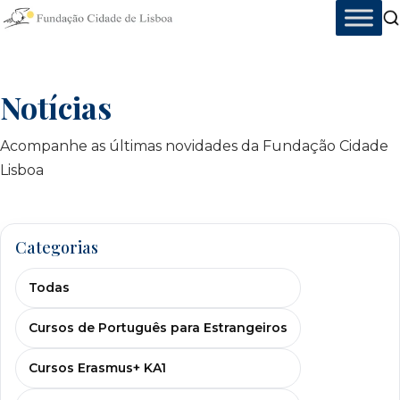
Skip
to
content
Notícias
Acompanhe as últimas novidades da Fundação Cidade
Lisboa
Categorias
Todas
Cursos de Português para Estrangeiros
Cursos Erasmus+ KA1