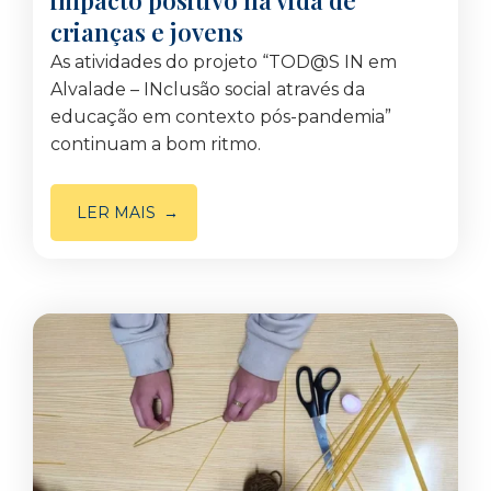
impacto positivo na vida de
crianças e jovens
As atividades do projeto “TOD@S IN em
Alvalade – INclusão social através da
educação em contexto pós-pandemia”
continuam a bom ritmo.
LER MAIS