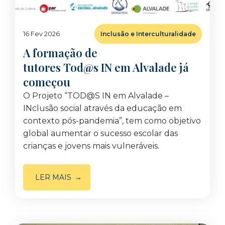
16 Fev 2026
Inclusão e Interculturalidade
A formação de
tutores Tod@s IN em Alvalade já
começou
O Projeto “TOD@S IN em Alvalade –
INclusão social através da educação em
contexto pós-pandemia”, tem como objetivo
global aumentar o sucesso escolar das
crianças e jovens mais vulneráveis.
LER MAIS