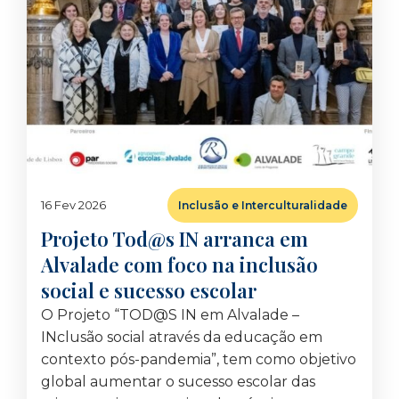
16 Fev 2026
Inclusão e Interculturalidade
Projeto Tod@s IN arranca em
Alvalade com foco na inclusão
social e sucesso escolar
O Projeto “TOD@S IN em Alvalade –
INclusão social através da educação em
contexto pós-pandemia”, tem como objetivo
global aumentar o sucesso escolar das