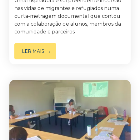
Uma inspiradora e surpreendente incursão
nas vidas de migrantes e refugiados numa
curta-metragem documental que contou
com a colaboração de alunos, membros da
comunidade e parceiros.
LER MAIS