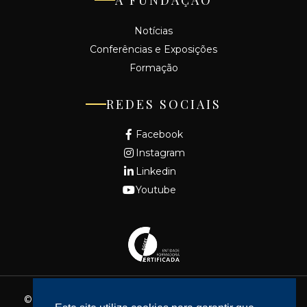
Notícias
Conferências e Exposições
Formação
REDES SOCIAIS
Facebook
Instagram
Linkedin
Youtube
© 2026 - Fundação Cidade de Lisboa. Todos os direitos