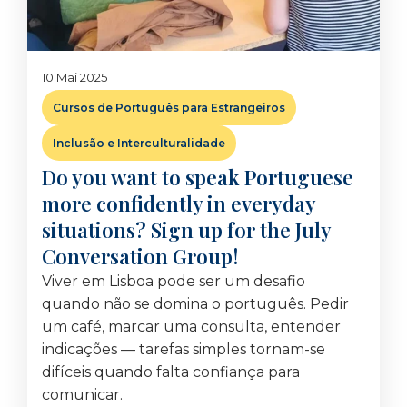
10 Mai 2025
Cursos de Português para Estrangeiros
Inclusão e Interculturalidade
Do you want to speak Portuguese
more confidently in everyday
situations? Sign up for the July
Conversation Group!
Viver em Lisboa pode ser um desafio
quando não se domina o português. Pedir
um café, marcar uma consulta, entender
indicações — tarefas simples tornam-se
difíceis quando falta confiança para
comunicar.