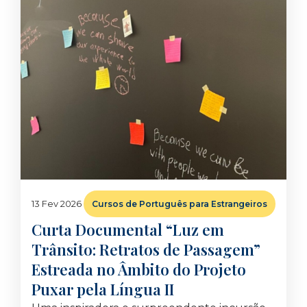
13 Fev 2026
Cursos de Português para Estrangeiros
Curta Documental “Luz em
Trânsito: Retratos de Passagem”
Estreada no Âmbito do Projeto
Puxar pela Língua II