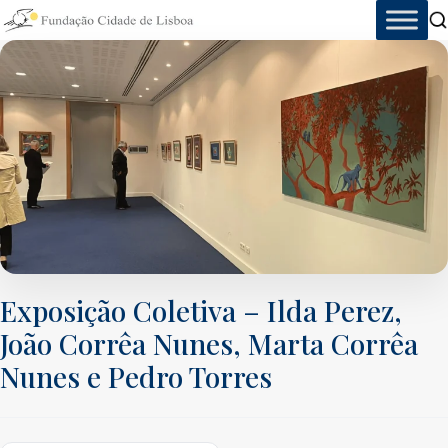
Skip
to
content
Exposição Coletiva – Ilda Perez,
João Corrêa Nunes, Marta Corrêa
Nunes e Pedro Torres