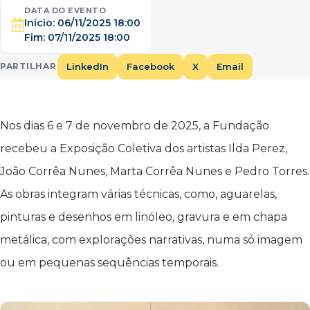
DATA DO EVENTO
Início:
06/11/2025 18:00
Fim:
07/11/2025 18:00
LinkedIn
Facebook
X
Email
PARTILHAR
Nos dias 6 e 7 de novembro de 2025, a Fundação
recebeu a Exposição Coletiva dos artistas Ilda Perez,
João Corrêa Nunes, Marta Corrêa Nunes e Pedro Torres.
As obras integram várias técnicas, como, aguarelas,
pinturas e desenhos em linóleo, gravura e em chapa
metálica, com explorações narrativas, numa só imagem
ou em pequenas sequências temporais.