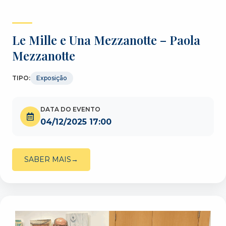
Le Mille e Una Mezzanotte – Paola
Mezzanotte
TIPO:
Exposição
DATA DO EVENTO
04/12/2025 17:00
SABER MAIS