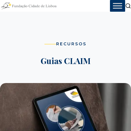
Skip
to
content
RECURSOS
Guias CLAIM