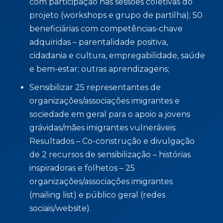
com participação nas sessões coletivas do
projeto (workshops e grupo de partilha); 50
beneficiárias com competências-chave
adquiridas – parentalidade positiva,
cidadania e cultura, empregabilidade, saúde
e bem-estar; outras aprendizagens;
Sensibilizar 25 representantes de
organizações/associações imigrantes e
sociedade em geral para o apoio a jovens
grávidas/mães imigrantes vulneráveis:
Resultados – Co-construção e divulgação
de 2 recursos de sensibilização – histórias
inspiradoras e folhetos – 25
organizações/associações imigrantes
(mailing list) e público geral (redes
sociais/website).