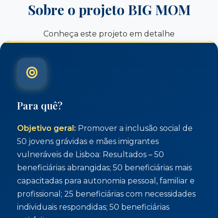
Sobre o projeto BIG MOM
Conheça este projeto em detalhe
Para quê?
Objetivo geral:
Promover a inclusão social de
50 jovens grávidas e mães imigrantes
vulneráveis de Lisboa: Resultados – 50
beneficiárias abrangidas; 50 beneficiárias mais
capacitadas para autonomia pessoal, familiar e
profissional; 25 beneficiárias com necessidades
individuais respondidas; 50 beneficiárias