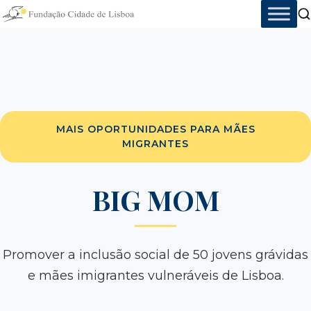
Skip
to
content
MAIS OPORTUNIDADES PARA MÃES
MIGRANTES
BIG MOM
Promover a inclusão social de 50 jovens grávidas
e mães imigrantes vulneráveis de Lisboa.