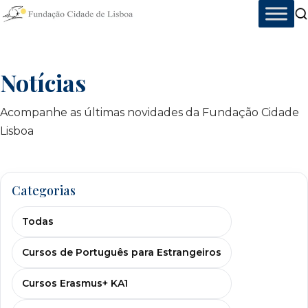
Skip
to
content
Notícias
Acompanhe as últimas novidades da Fundação Cidade
Lisboa
Categorias
Todas
Cursos de Português para Estrangeiros
Cursos Erasmus+ KA1