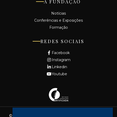
A FUNDAÇÃO
Notícias
Conferências e Exposições
Formação
REDES SOCIAIS
Facebook
Instagram
Linkedin
Youtube
© 2026 - Fundação Cidade de Lisboa. Todos os direitos