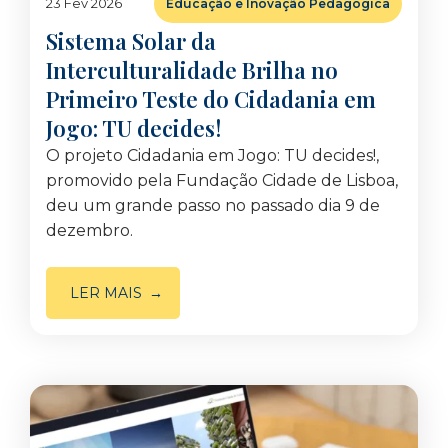
23 Fev 2026
Educação e Inovação Pedagógica
Sistema Solar da
Interculturalidade Brilha no
Primeiro Teste do Cidadania em
Jogo: TU decides!
O projeto Cidadania em Jogo: TU decides!,
promovido pela Fundação Cidade de Lisboa,
deu um grande passo no passado dia 9 de
dezembro.
LER MAIS