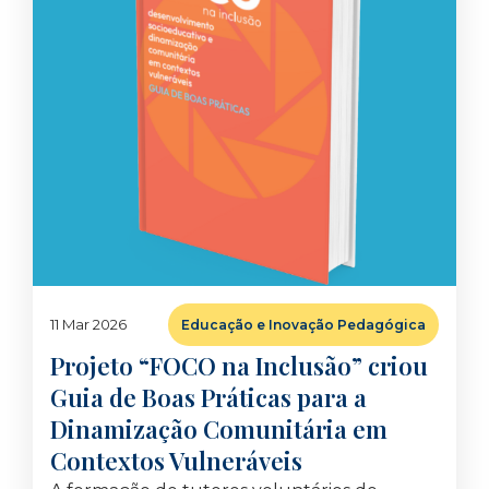
11 Mar 2026
Educação e Inovação Pedagógica
Projeto “FOCO na Inclusão” criou
Guia de Boas Práticas para a
Dinamização Comunitária em
Contextos Vulneráveis