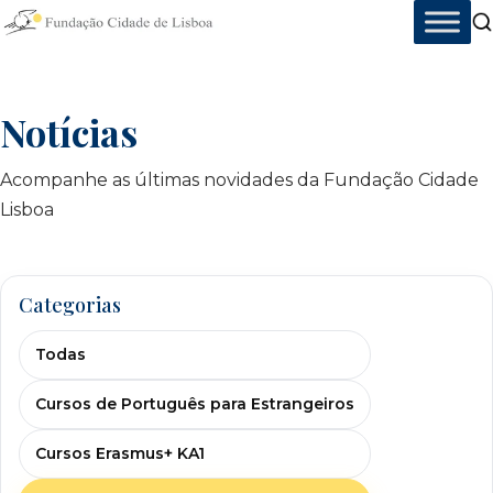
Skip
to
content
Notícias
Acompanhe as últimas novidades da Fundação Cidade
Lisboa
Categorias
Todas
Cursos de Português para Estrangeiros
Cursos Erasmus+ KA1