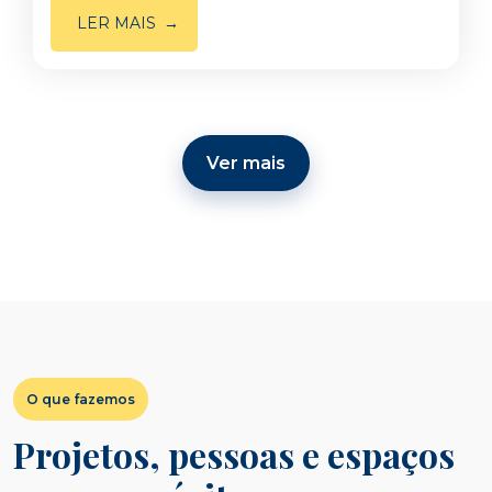
LER MAIS
Ver mais
O que fazemos
Projetos, pessoas e espaços