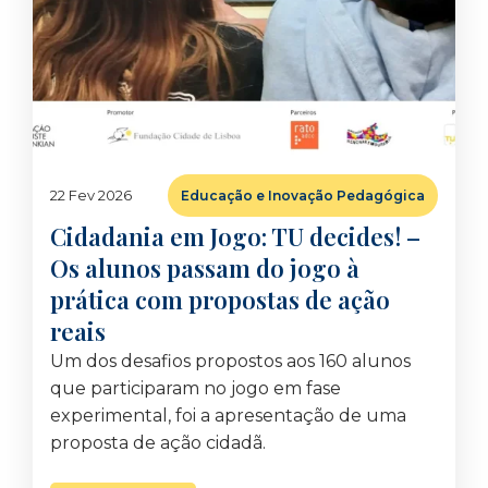
22 Fev 2026
Educação e Inovação Pedagógica
Cidadania em Jogo: TU decides! –
Os alunos passam do jogo à
prática com propostas de ação
reais
Um dos desafios propostos aos 160 alunos
que participaram no jogo em fase
experimental, foi a apresentação de uma
proposta de ação cidadã.