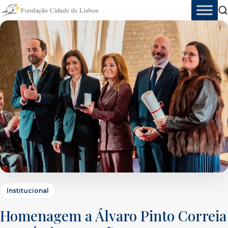
Skip
to
content
Institucional
Homenagem a Álvaro Pinto Correia