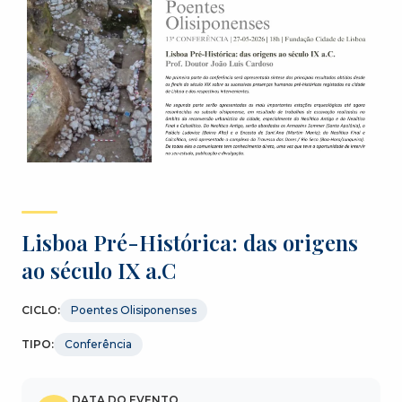
Lisboa Pré-Histórica: das origens
ao século IX a.C
CICLO:
Poentes Olisiponenses
TIPO:
Conferência
DATA DO EVENTO