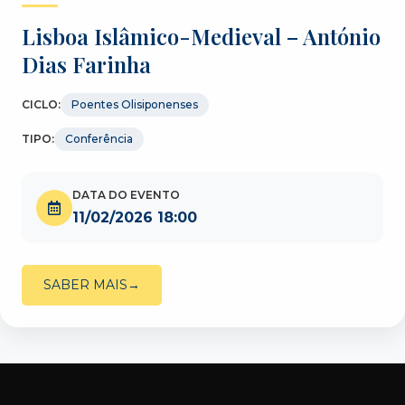
Lisboa Islâmico-Medieval – António
Dias Farinha
CICLO:
Poentes Olisiponenses
TIPO:
Conferência
DATA DO EVENTO
11/02/2026 18:00
SABER MAIS