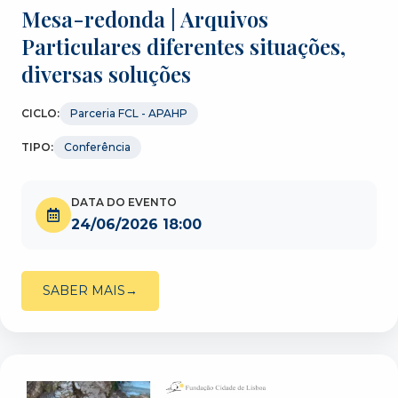
Mesa-redonda | Arquivos
Particulares diferentes situações,
diversas soluções
CICLO:
Parceria FCL - APAHP
TIPO:
Conferência
DATA DO EVENTO
24/06/2026 18:00
SABER MAIS