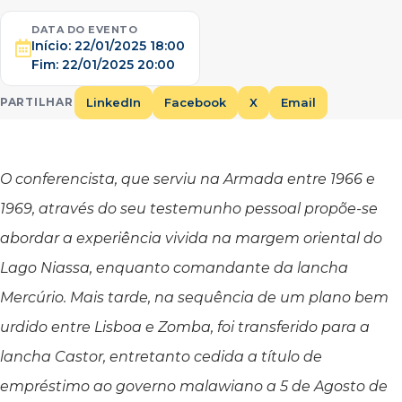
DATA DO EVENTO
Início:
22/01/2025 18:00
Fim:
22/01/2025 20:00
LinkedIn
Facebook
X
Email
PARTILHAR
O conferencista, que serviu na Armada entre 1966 e
1969, através do seu testemunho pessoal propõe-se
abordar a experiência vivida na margem oriental do
Lago Niassa, enquanto comandante da lancha
Mercúrio
. Mais tarde, na sequência de um plano bem
urdido entre Lisboa e Zomba, foi transferido para a
lancha
Castor
, entretanto cedida a título de
empréstimo ao governo malawiano a 5 de Agosto de