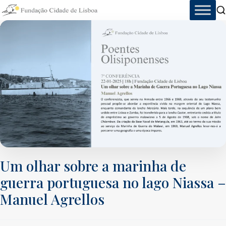
Skip
to
content
Um olhar sobre a marinha de
guerra portuguesa no lago Niassa –
Manuel Agrellos