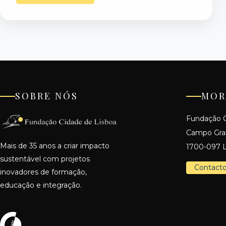
SOBRE NÓS
MOR
Fundação C
Campo Gr
Mais de 35 anos a criar impacto
1700-097 L
sustentável com projetos
Contact
inovadores de formação,
educação e integração.