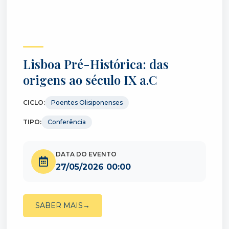
Lisboa Pré-Histórica: das
origens ao século IX a.C
CICLO:
Poentes Olisiponenses
TIPO:
Conferência
DATA DO EVENTO
27/05/2026 00:00
SABER MAIS