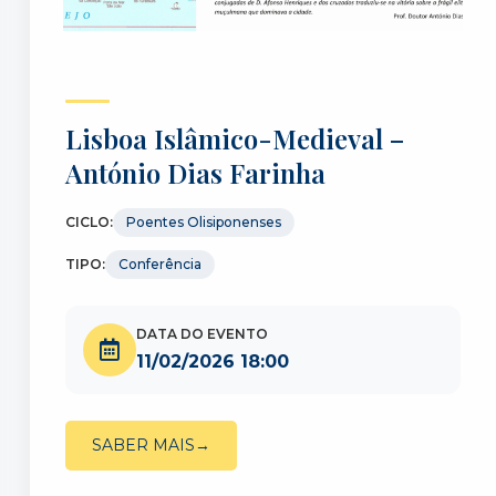
Lisboa Islâmico-Medieval –
António Dias Farinha
CICLO:
Poentes Olisiponenses
TIPO:
Conferência
DATA DO EVENTO
11/02/2026 18:00
SABER MAIS