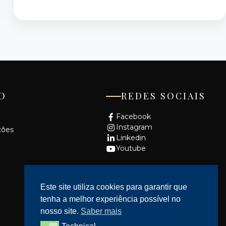
O
REDES SOCIAIS
Facebook
Instagram
ções
Linkedin
Youtube
Este site utiliza cookies para garantir que
tenha a melhor experiência possível no
nosso site.
Saber mais