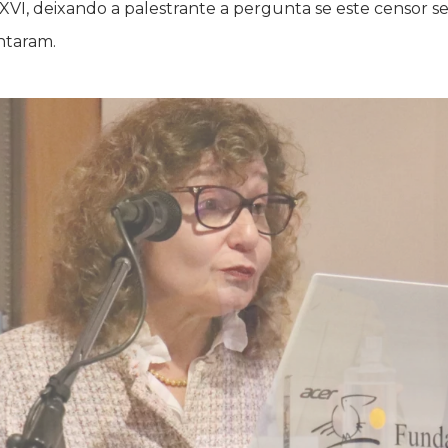
lo XVI, deixando a palestrante a pergunta se este censor 
ntaram.