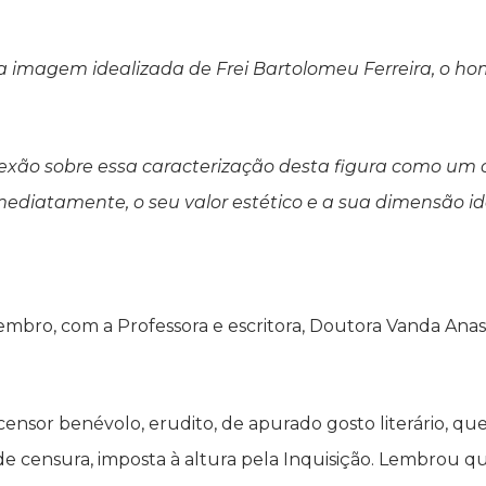
ou uma imagem idealizada de Frei Bartolomeu Ferreira, o
exão sobre essa caracterização desta figura como um c
ediatamente, o seu valor estético e a sua dimensão ide
etembro, com a Professora e escritora, Doutora Vanda Ana
ensor benévolo, erudito, de apurado gosto literário, que
 de censura, imposta à altura pela Inquisição. Lembrou 