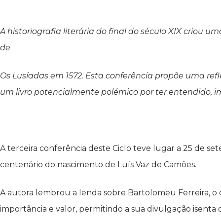
A historiografia literária do final do século XIX cri
de
Os Lusíadas em 1572. Esta conferência propõe uma refl
um livro potencialmente polémico por ter entendido, im
A terceira conferência deste Ciclo teve lugar a 25 de s
centenário do nascimento de Luís Vaz de Camões.
A autora lembrou a lenda sobre Bartolomeu Ferreira, o c
importância e valor, permitindo a sua divulgação isenta