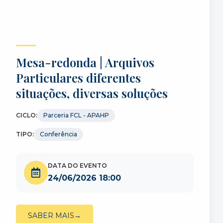
Mesa-redonda | Arquivos
Particulares diferentes
situações, diversas soluções
CICLO:
Parceria FCL - APAHP
TIPO:
Conferência
DATA DO EVENTO
24/06/2026 18:00
SABER MAIS