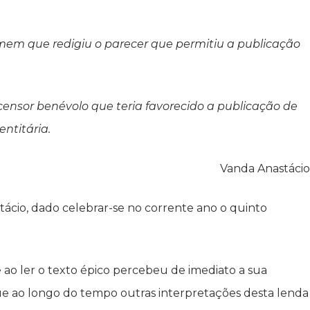
 homem que redigiu o parecer que permitiu a publicação
ensor benévolo que teria favorecido a publicação de
ntitária.
Vanda Anastácio
stácio, dado celebrar-se no corrente ano o quinto
 ao ler o texto épico percebeu de imediato a sua
que ao longo do tempo outras interpretações desta lenda