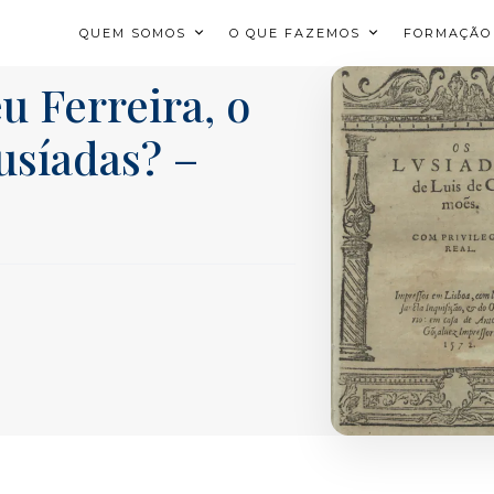
QUEM SOMOS
O QUE FAZEMOS
FORMAÇÃO
u Ferreira, o
usíadas? –