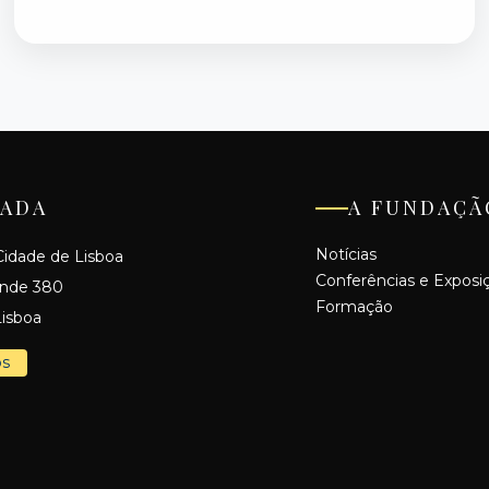
ADA
A FUNDAÇÃ
Notícias
idade de Lisboa
Conferências e Exposi
ande 380
Formação
isboa
os