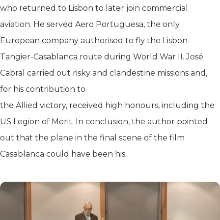
who returned to Lisbon to later join commercial
aviation. He served Aero Portuguesa, the only
European company authorised to fly the Lisbon-
Tangier-Casablanca route during World War II. José
Cabral carried out risky and clandestine missions and,
for his contribution to
the Allied victory, received high honours, including the
US Legion of Merit. In conclusion, the author pointed
out that the plane in the final scene of the film
Casablanca could have been his.