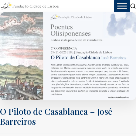
Skip
to
content
O Piloto de Casablanca – José
Barreiros