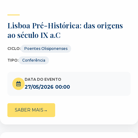
Lisboa Pré-Histórica: das origens
ao século IX a.C
CICLO:
Poentes Olisiponenses
TIPO:
Conferência
DATA DO EVENTO
27/05/2026 00:00
SABER MAIS