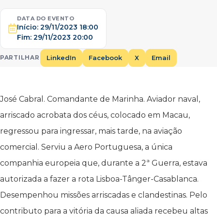
DATA DO EVENTO
Início:
29/11/2023 18:00
Fim:
29/11/2023 20:00
LinkedIn
Facebook
X
Email
PARTILHAR
José Cabral. Comandante de Marinha. Aviador naval,
arriscado acrobata dos céus, colocado em Macau,
regressou para ingressar, mais tarde, na aviação
comercial. Serviu a Aero Portuguesa, a única
companhia europeia que, durante a 2ª Guerra, estava
autorizada a fazer a rota Lisboa-Tânger-Casablanca.
Desempenhou missões arriscadas e clandestinas. Pelo
contributo para a vitória da causa aliada recebeu altas