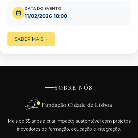
DATA DO EVENTO
11/02/2026 18:00
SABER MAIS
SOBRE NÓS
Mais de 35 anos a criar impacto sustentável com projetos
inovadores de formação, educação e integração.