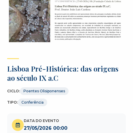
Lisboa Pré-Histórica: das origens
ao século IX a.C
CICLO:
Poentes Olisiponenses
TIPO:
Conferência
DATA DO EVENTO
27/05/2026 00:00