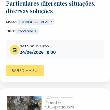
Particulares diferentes situações,
diversas soluções
CICLO:
Parceria FCL - APAHP
TIPO:
Conferência
DATA DO EVENTO
24/06/2026 18:00
SABER MAIS