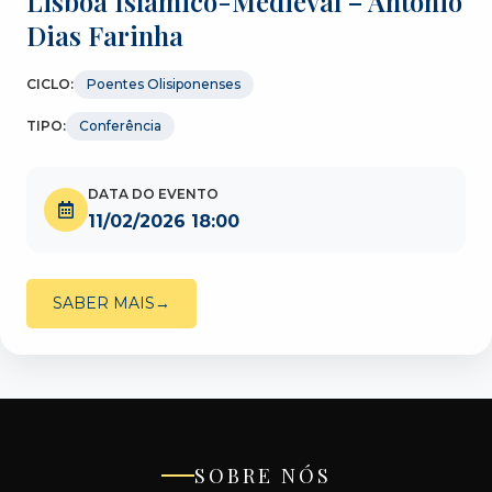
Lisboa Islâmico-Medieval – António
Dias Farinha
CICLO:
Poentes Olisiponenses
TIPO:
Conferência
DATA DO EVENTO
11/02/2026 18:00
SABER MAIS
SOBRE NÓS