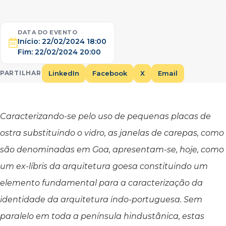
DATA DO EVENTO
Início:
22/02/2024 18:00
Fim:
22/02/2024 20:00
LinkedIn
Facebook
X
Email
PARTILHAR
Caracterizando-se pelo uso de pequenas placas de
ostra substituindo o vidro, as janelas de carepas, como
são denominadas em Goa, apresentam-se, hoje, como
um ex-líbris da arquitetura goesa constituindo um
elemento fundamental para a caracterização da
identidade da arquitetura indo-portuguesa. Sem
paralelo em toda a península hindustânica, estas