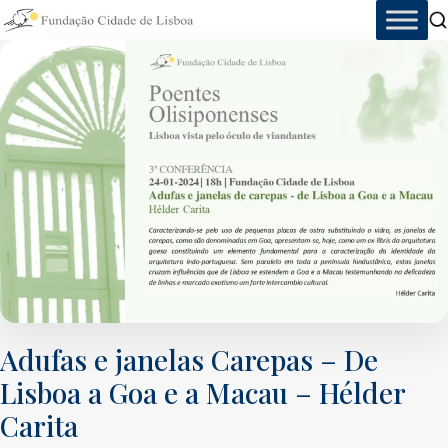
Skip
to
content
Adufas e janelas Carepas – De
Lisboa a Goa e a Macau – Hélder
Carita