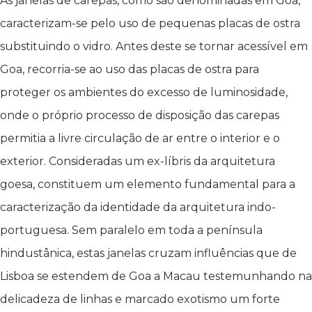
As janelas de carepas, como são denominadas em Goa,
caracterizam-se pelo uso de pequenas placas de ostra
substituindo o vidro. Antes deste se tornar acessível em
Goa, recorria-se ao uso das placas de ostra para
proteger os ambientes do excesso de luminosidade,
onde o próprio processo de disposição das carepas
permitia a livre circulação de ar entre o interior e o
exterior. Consideradas um ex-líbris da arquitetura
goesa, constituem um elemento fundamental para a
caracterização da identidade da arquitetura indo-
portuguesa. Sem paralelo em toda a península
hindustânica, estas janelas cruzam influências que de
Lisboa se estendem de Goa a Macau testemunhando na
delicadeza de linhas e marcado exotismo um forte