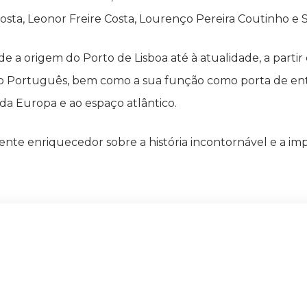
Costa, Leonor Freire Costa, Lourenço Pereira Coutinho e
de a origem do Porto de Lisboa até à atualidade, a partir
 Português, bem como a sua função como porta de entra
da Europa e ao espaço atlântico.
 enriquecedor sobre a história incontornável e a impor