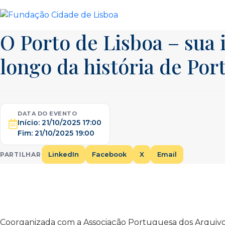
Skip
to
content
O Porto de Lisboa – sua
longo da história de Por
DATA DO EVENTO
Início:
21/10/2025 17:00
Fim:
21/10/2025 19:00
LinkedIn
Facebook
X
Email
PARTILHAR
Coorganizada com a Associação Portuguesa dos Arquivos