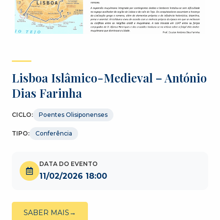
Lisboa Islâmico-Medieval – António
Dias Farinha
CICLO:
Poentes Olisiponenses
TIPO:
Conferência
DATA DO EVENTO
11/02/2026 18:00
SABER MAIS