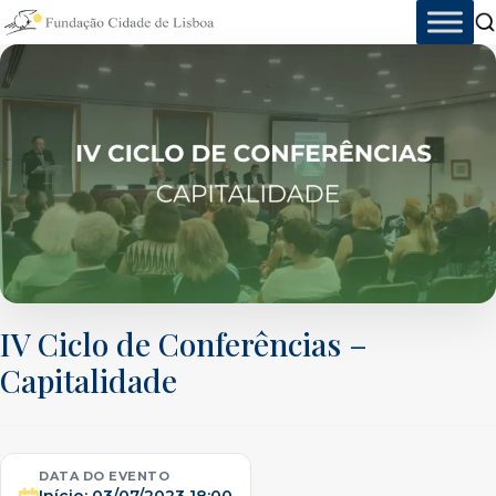
Skip
to
content
IV Ciclo de Conferências –
Capitalidade
DATA DO EVENTO
Início:
03/07/2023 18:00