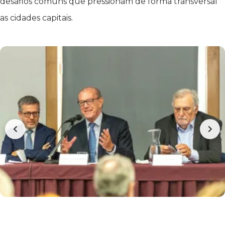
desafios comuns que pressionam de forma transversal
as cidades capitais.