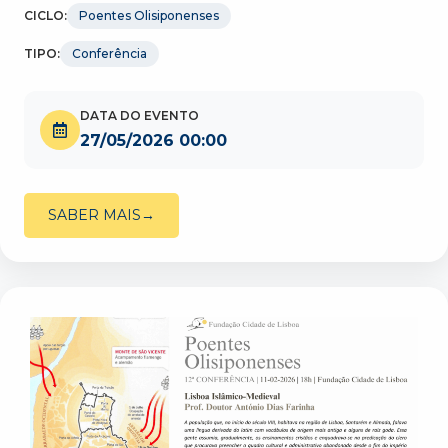
CICLO:
Poentes Olisiponenses
TIPO:
Conferência
DATA DO EVENTO
27/05/2026 00:00
SABER MAIS