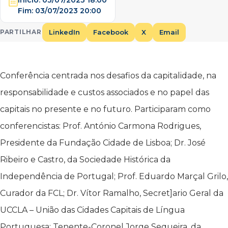
Fim:
03/07/2023 20:00
LinkedIn
Facebook
X
Email
PARTILHAR
Conferência centrada nos desafios da capitalidade, na
responsabilidade e custos associados e no papel das
capitais no presente e no futuro. Participaram como
conferencistas: Prof. António Carmona Rodrigues,
Presidente da Fundação Cidade de Lisboa; Dr. José
Ribeiro e Castro, da Sociedade Histórica da
Independência de Portugal; Prof. Eduardo Marçal Grilo,
Curador da FCL; Dr. Vítor Ramalho, Secret]ario Geral da
UCCLA – União das Cidades Capitais de Língua
Portuguesa; Tenente-Coronel Jorge Sequeira, da