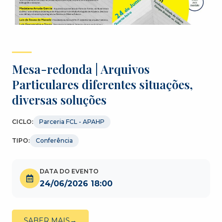
Mesa-redonda | Arquivos
Particulares diferentes situações,
diversas soluções
CICLO:
Parceria FCL - APAHP
TIPO:
Conferência
DATA DO EVENTO
24/06/2026 18:00
SABER MAIS