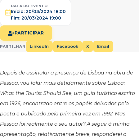
DATA DO EVENTO
Início:
20/03/2024 18:00
Fim:
20/03/2024 19:00
PARTICIPAR
LinkedIn
Facebook
X
Email
PARTILHAR
Depois de assinalar a presença de Lisboa na obra de
Pessoa, vou falar mais detidamente sobre Lisboa:
What the Tourist Should See, um guia turístico escrito
em 1926, encontrado entre os papéis deixados pelo
poeta e publicado pela primeira vez em 1992. Mas
Pessoa foi realmente o seu autor? A seguir à minha
apresentação, relativamente breve, responderei o