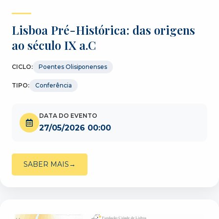
Lisboa Pré-Histórica: das origens
ao século IX a.C
CICLO:
Poentes Olisiponenses
TIPO:
Conferência
DATA DO EVENTO
27/05/2026 00:00
SABER MAIS