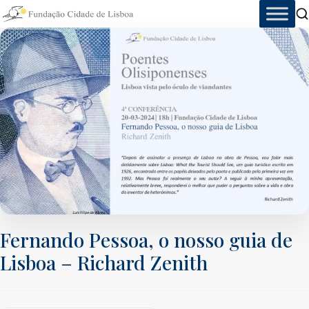
Skip
to
content
Fernando Pessoa, o nosso guia de
Lisboa – Richard Zenith