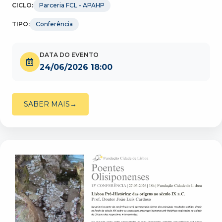
CICLO:
Parceria FCL - APAHP
TIPO:
Conferência
DATA DO EVENTO
24/06/2026 18:00
SABER MAIS