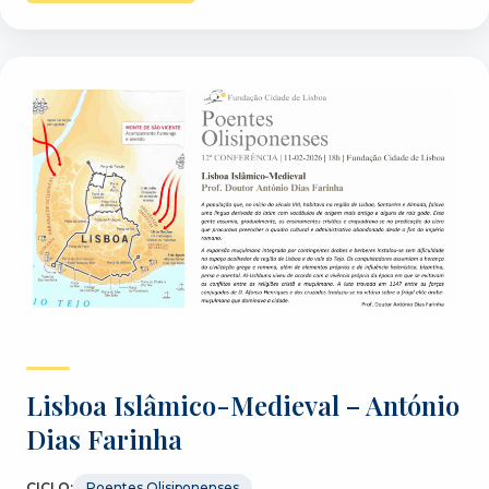
Lisboa Islâmico-Medieval – António
Dias Farinha
CICLO:
Poentes Olisiponenses