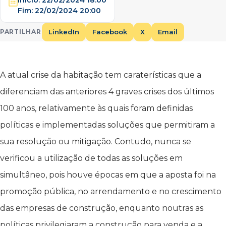
Fim:
22/02/2024 20:00
LinkedIn
Facebook
X
Email
PARTILHAR
A atual crise da habitação tem caraterísticas que a
diferenciam das anteriores 4 graves crises dos últimos
100 anos, relativamente às quais foram definidas
políticas e implementadas soluções que permitiram a
sua resolução ou mitigação. Contudo, nunca se
verificou a utilização de todas as soluções em
simultâneo, pois houve épocas em que a aposta foi na
promoção pública, no arrendamento e no crescimento
das empresas de construção, enquanto noutras as
políticas privilegiaram a construção para venda e a