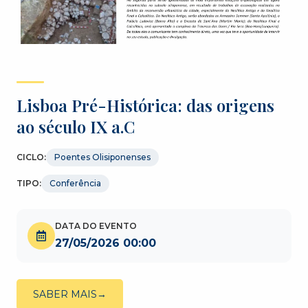
Lisboa Pré-Histórica: das origens
ao século IX a.C
CICLO:
Poentes Olisiponenses
TIPO:
Conferência
DATA DO EVENTO
27/05/2026 00:00
SABER MAIS