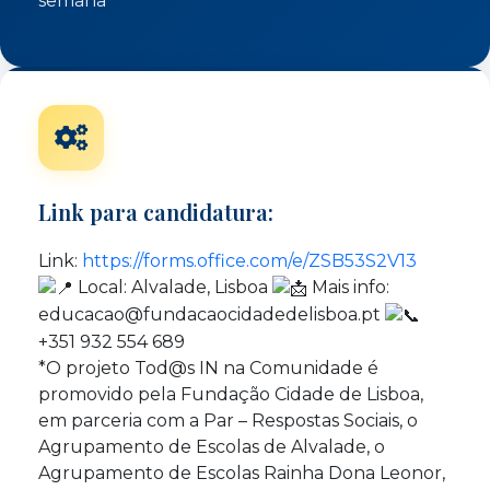
semana
Link para candidatura:
Link:
https://forms.office.com/e/ZSB53S2V13
Local: Alvalade, Lisboa
Mais info:
educacao@fundacaocidadedelisboa.pt
+351 932 554 689
*O projeto Tod@s IN na Comunidade é
promovido pela Fundação Cidade de Lisboa,
em parceria com a Par – Respostas Sociais, o
Agrupamento de Escolas de Alvalade, o
Agrupamento de Escolas Rainha Dona Leonor,