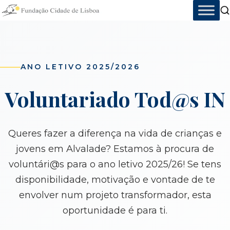
Skip
to
content
ANO LETIVO 2025/2026
Voluntariado Tod@s IN
Queres fazer a diferença na vida de crianças e
jovens em Alvalade? Estamos à procura de
voluntári@s para o ano letivo 2025/26! Se tens
disponibilidade, motivação e vontade de te
envolver num projeto transformador, esta
oportunidade é para ti.