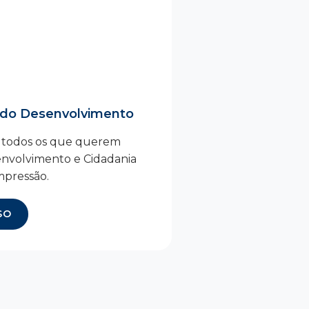
o do Desenvolvimento
 todos os que querem
envolvimento e Cidadania
mpressão.
SO