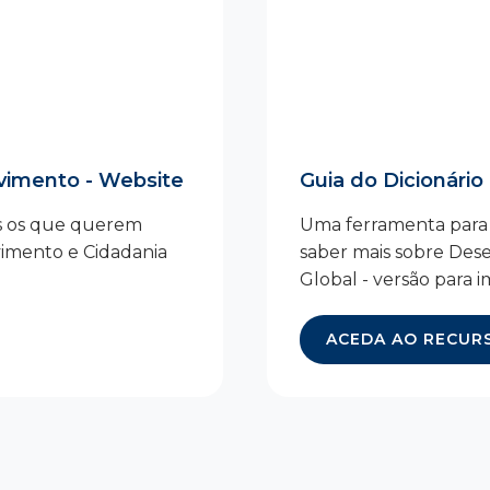
vimento - Website
Guia do Dicionári
s os que querem
Uma ferramenta para
vimento e Cidadania
saber mais sobre Des
Global - versão para i
ACEDA AO RECUR