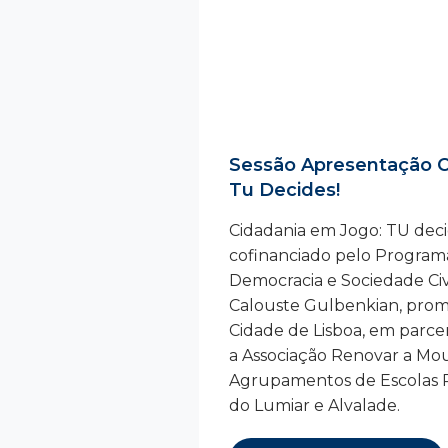
Sessão Apresentação C
Tu Decides!
Cidadania em Jogo: TU deci
cofinanciado pelo Progra
Democracia e Sociedade Civ
Calouste Gulbenkian, pro
Cidade de Lisboa, em parce
a Associação Renovar a Mour
Agrupamentos de Escolas Pa
do Lumiar e Alvalade.