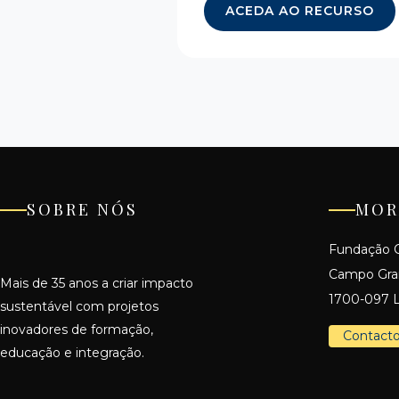
ACEDA AO RECURSO
SOBRE NÓS
MOR
Fundação C
Campo Gr
Mais de 35 anos a criar impacto
1700-097 L
sustentável com projetos
inovadores de formação,
Contact
educação e integração.