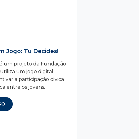
em Jogo: Tu Decides!
 é um projeto da Fundação
tiliza um jogo digital
tivar a participação cívica
ica entre os jovens.
SO