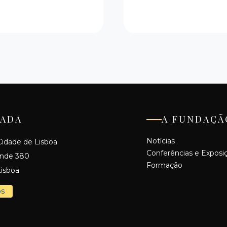
ADA
A FUNDAÇÃ
Notícias
idade de Lisboa
Conferências e Exposi
ande 380
Formação
isboa
os